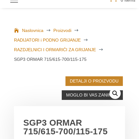
Naslovnica
$
Proizvodi
$
RADIJATORI i PODNO GRIJANJE
$
RAZDJELNICI I ORMARIĆI ZA GRIJANJE
$
SGP3 ORMAR 715/615-700/115-175
DETALJI O PROIZVODU
MOGLO BI VAS ZANIMATI
SGP3 ORMAR
715/615-700/115-175