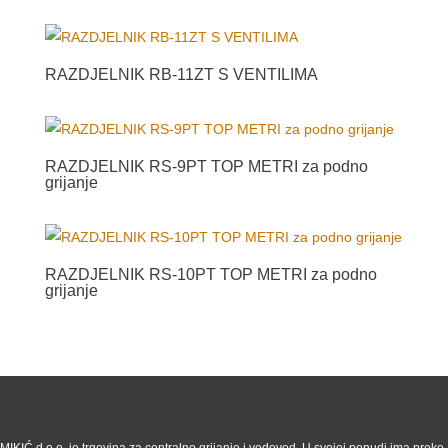
RAZDJELNIK RB-11ZT S VENTILIMA
RAZDJELNIK RS-9PT TOP METRI za podno
grijanje
RAZDJELNIK RS-10PT TOP METRI za podno
grijanje
MIKIĆ d.o.o. je trgovina za centralno grijanje i vodovod. U svojoj ponudi ima preko