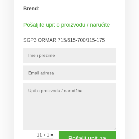
Brend:
Pošaljite upit o proizvodu / naručite
SGP3 ORMAR 715/615-700/115-175
=
11 + 1
Pošalji upit za