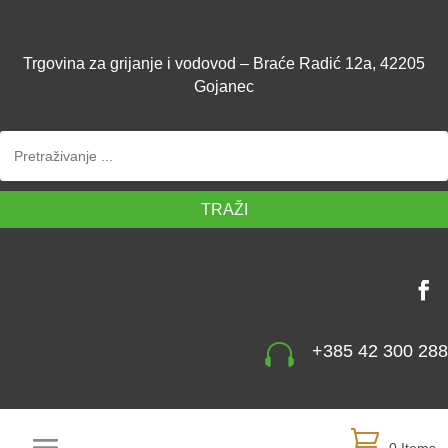
Trgovina za grijanje i vodovod – Braće Radić 12a, 42205
Gojanec
TRAŽI

+385 42 300 288
0 Items