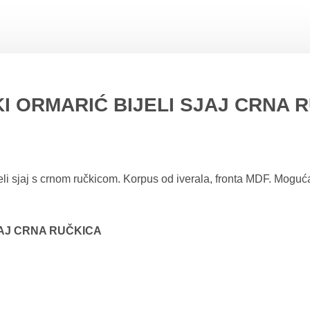
I ORMARIĆ BIJELI SJAJ CRNA 
sjaj s crnom ručkicom. Korpus od iverala, fronta MDF. Moguća 
JAJ CRNA RUČKICA