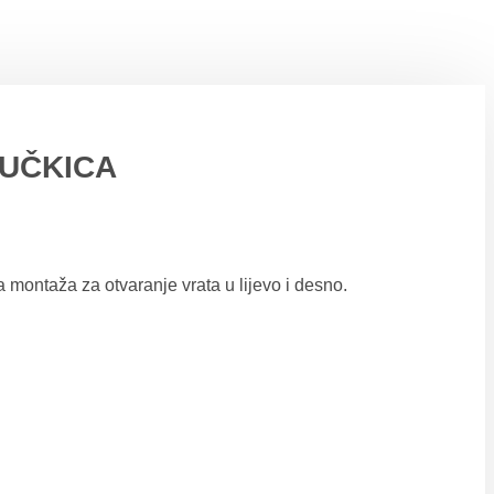
RUČKICA
montaža za otvaranje vrata u lijevo i desno.