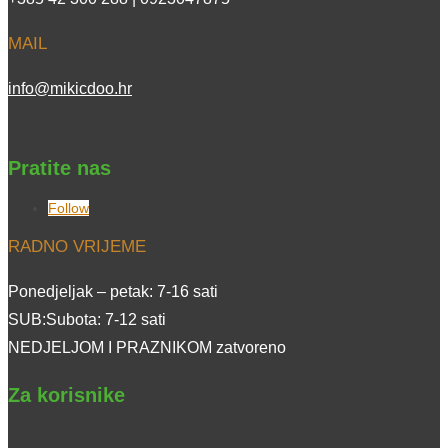
MAIL
info@mikicdoo.hr
Pratite nas
Follow
RADNO VRIJEME
Ponedjeljak – petak: 7-16 sati
SUB:Subota: 7-12 sati
NEDJELJOM I PRAZNIKOM zatvoreno
Za korisnike