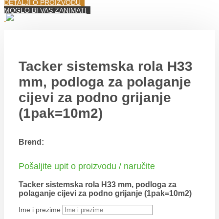
DETALJI O PROIZVODU
MOGLO BI VAS ZANIMATI
Tacker sistemska rola H33
mm, podloga za polaganje
cijevi za podno grijanje
(1pak=10m2)
Brend:
Pošaljite upit o proizvodu / naručite
Tacker sistemska rola H33 mm, podloga za
polaganje cijevi za podno grijanje (1pak=10m2)
Ime i prezime