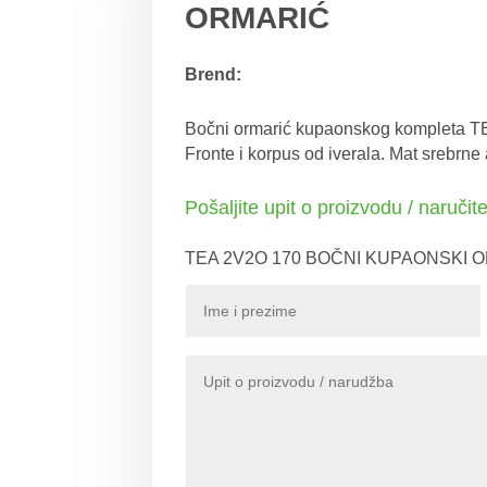
ORMARIĆ
Brend:
Bočni ormarić kupaonskog kompleta TEA u
Fronte i korpus od iverala. Mat srebrne 
Pošaljite upit o proizvodu / naručit
TEA 2V2O 170 BOČNI KUPAONSKI 