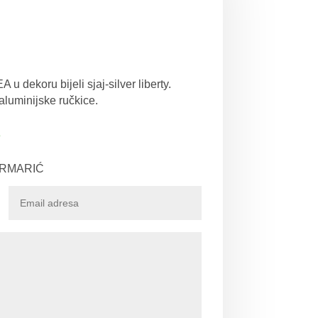
 dekoru bijeli sjaj-silver liberty.
aluminijske ručkice.
e
ORMARIĆ