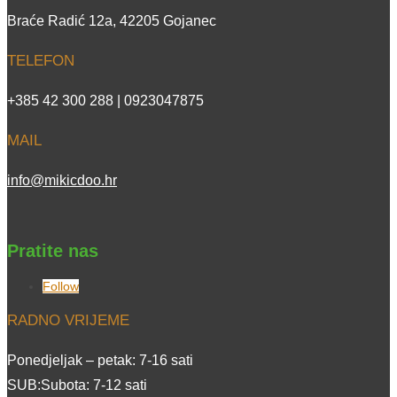
Braće Radić 12a, 42205 Gojanec
TELEFON
+385 42 300 288 | 0923047875
MAIL
info@mikicdoo.hr
Pratite nas
Follow
RADNO VRIJEME
Ponedjeljak – petak: 7-16 sati
SUB:Subota: 7-12 sati