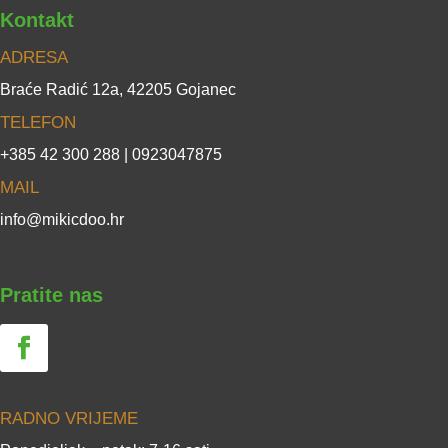
Kontakt
ADRESA
Braće Radić 12a, 42205 Gojanec
TELEFON
+385 42 300 288 | 0923047875
MAIL
info@mikicdoo.hr
Pratite nas
RADNO VRIJEME