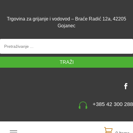
Trgovina za grijanje i vodovod – Braće Radić 12a, 42205
Gojanec
TRAŽI

+385 42 300 288
0 Items