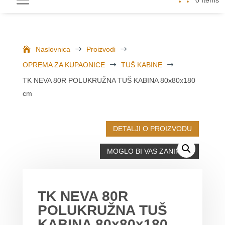
Naslovnica
$
Proizvodi
$
OPREMA ZA KUPAONICE
$
TUŠ KABINE
$
TK NEVA 80R POLUKRUŽNA TUŠ KABINA 80x80x180
cm
DETALJI O PROIZVODU
MOGLO BI VAS ZANIMATI
TK NEVA 80R
POLUKRUŽNA TUŠ
KABINA 80x80x180