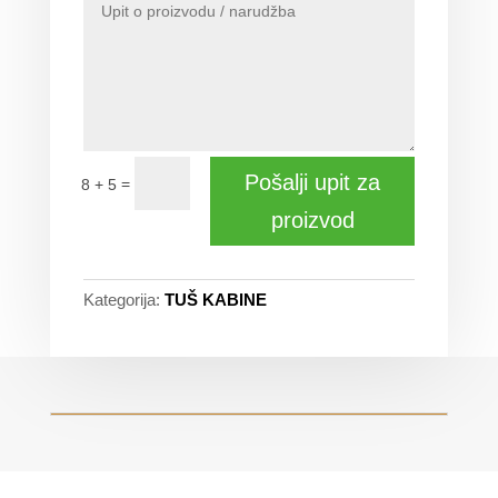
Pošalji upit za
=
8 + 5
proizvod
Kategorija:
TUŠ KABINE