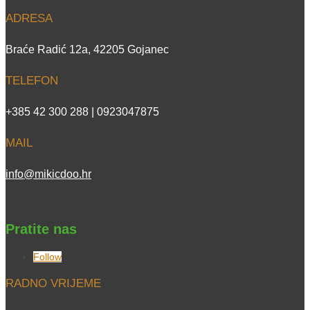
ADRESA
Braće Radić 12a, 42205 Gojanec
TELEFON
+385 42 300 288 | 0923047875
MAIL
info@mikicdoo.hr
Pratite nas
Follow
RADNO VRIJEME