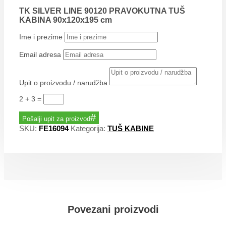
TK SILVER LINE 90120 PRAVOKUTNA TUŠ
KABINA 90x120x195 cm
Ime i prezime
Email adresa
Upit o proizvodu / narudžba
2 + 3
=
Pošalji upit za proizvod
SKU:
FE16094
Kategorija:
TUŠ KABINE
Povezani proizvodi