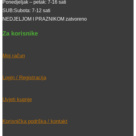
Ponedjeljak – petak: 7-16 sati
SUB:Subota: 7-12 sati
NEDJELJOM I PRAZNIKOM zatvoreno
Za korisnike
Moj račun
Login / Registracija
Uvjeti kupnje
Korisnička podrška / kontakt