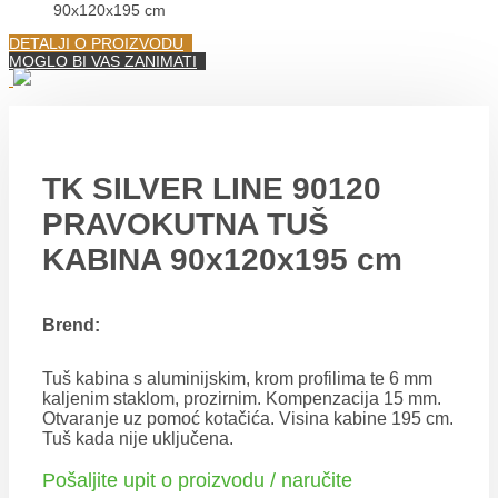
90x120x195 cm
DETALJI O PROIZVODU
MOGLO BI VAS ZANIMATI
TK SILVER LINE 90120
PRAVOKUTNA TUŠ
KABINA 90x120x195 cm
Brend:
Tuš kabina s aluminijskim, krom profilima te 6 mm
kaljenim staklom, prozirnim. Kompenzacija 15 mm.
Otvaranje uz pomoć kotačića. Visina kabine 195 cm.
Tuš kada nije uključena.
Pošaljite upit o proizvodu / naručite