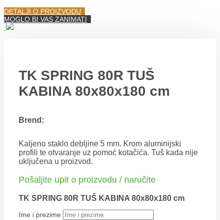
DETALJI O PROIZVODU
MOGLO BI VAS ZANIMATI
TK SPRING 80R TUŠ
KABINA 80x80x180 cm
Brend:
Kaljeno staklo debljine 5 mm. Krom aluminijski
profili te otvaranje uz pomoć kotačića. Tuš kada nije
uključena u proizvod.
Pošaljite upit o proizvodu / naručite
TK SPRING 80R TUŠ KABINA 80x80x180 cm
Ime i prezime