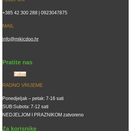
+385 42 300 288 | 0923047875
MAIL
info@mikicdoo.hr
Pratite nas
Follow
RADNO VRIJEME
Ponedjeljak – petak: 7-16 sati
SUB:Subota: 7-12 sati
NEDJELJOM I PRAZNIKOM zatvoreno
Za korisnike