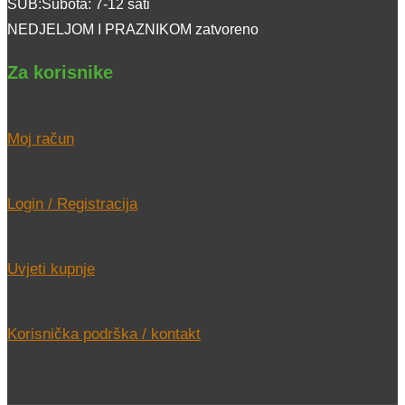
SUB:Subota: 7-12 sati
NEDJELJOM I PRAZNIKOM zatvoreno
Za korisnike
Moj račun
Login / Registracija
Uvjeti kupnje
Korisnička podrška / kontakt