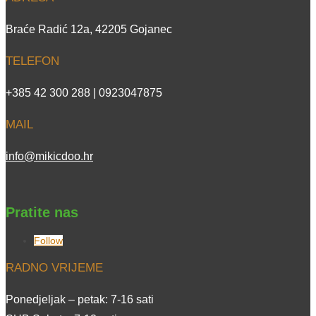
Braće Radić 12a, 42205 Gojanec
TELEFON
+385 42 300 288 | 0923047875
MAIL
info@mikicdoo.hr
Pratite nas
Follow
RADNO VRIJEME
Ponedjeljak – petak: 7-16 sati