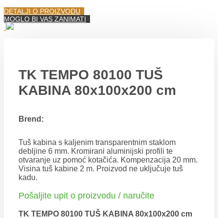
DETALJI O PROIZVODU
MOGLO BI VAS ZANIMATI
TK TEMPO 80100 TUŠ
KABINA 80x100x200 cm
Brend:
Tuš kabina s kaljenim transparentnim staklom
debljine 6 mm. Kromirani aluminijski profili te
otvaranje uz pomoć kotačića. Kompenzacija 20 mm.
Visina tuš kabine 2 m. Proizvod ne uključuje tuš
kadu.
Pošaljite upit o proizvodu / naručite
TK TEMPO 80100 TUŠ KABINA 80x100x200 cm