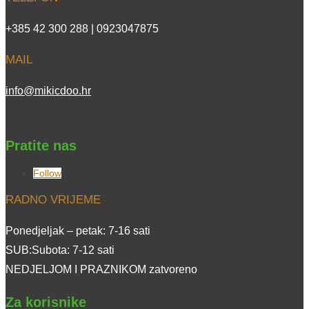
+385 42 300 288 | 0923047875
MAIL
info@mikicdoo.hr
Pratite nas
Follow
RADNO VRIJEME
Ponedjeljak – petak: 7-16 sati
SUB:Subota: 7-12 sati
NEDJELJOM I PRAZNIKOM zatvoreno
Za korisnike