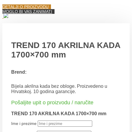
DETALJI O PROIZVODU
MOGLO BI VAS ZANIMATI
TREND 170 AKRILNA KADA
1700×700 mm
Brend:
Bijela akrilna kada bez obloge. Proizvedeno u
Hrvatskoj. 10 godina garancije.
Pošaljite upit o proizvodu / naručite
TREND 170 AKRILNA KADA 1700×700 mm
Ime i prezime