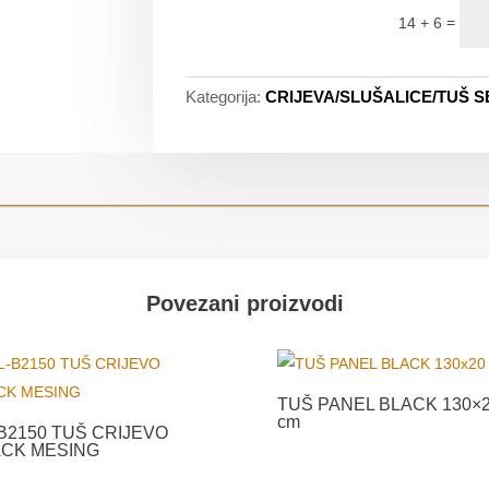
=
14 + 6
Kategorija:
CRIJEVA/SLUŠALICE/TUŠ S
Povezani proizvodi
TUŠ PANEL BLACK 130×
cm
B2150 TUŠ CRIJEVO
ACK MESING