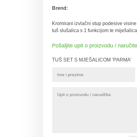
Brend:
Kromirani izvlačni stup podesive visin
tuš slušalica s 1 funkcijom te miješalica
Pošaljite upit o proizvodu / naručit
TUŠ SET S MJEŠALICOM ‘PARMA’