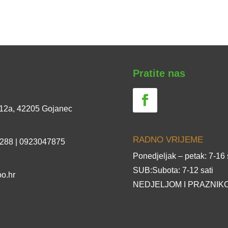
Pratite nas
 12a, 42205 Gojanec
RADNO VRIJEME
 288 | 0923047875
Ponedjeljak – petak: 7-16 
SUB:Subota: 7-12 sati
o.hr
NEDJELJOM I PRAZNIKO