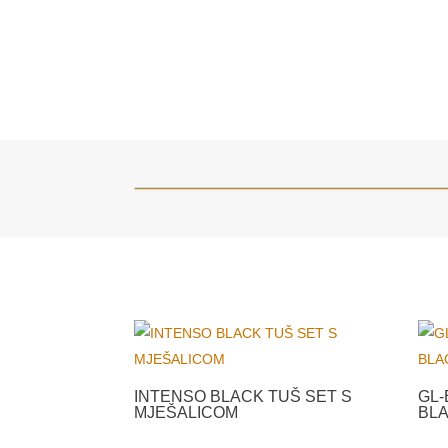
INTENSO BLACK TUŠ SET S
GL-
MJEŠALICOM
BL