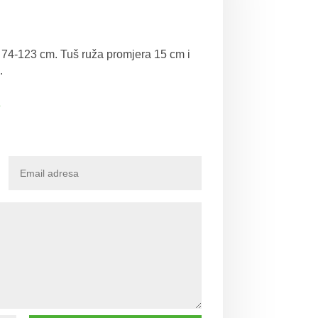
e 74-123 cm. Tuš ruža promjera 15 cm i
.
e