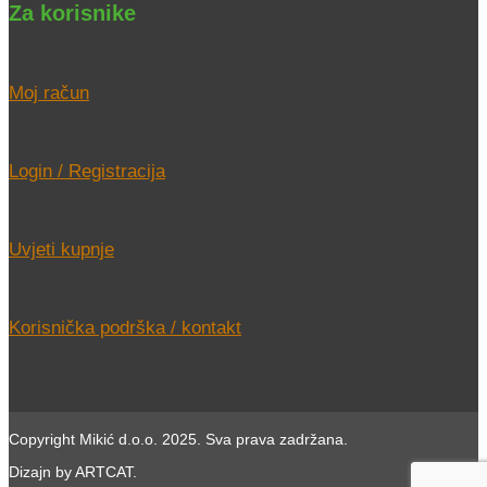
Za korisnike
Moj račun
Login / Registracija
Uvjeti kupnje
Korisnička podrška / kontakt
Copyright Mikić d.o.o. 2025. Sva prava zadržana.
Dizajn by ARTCAT.