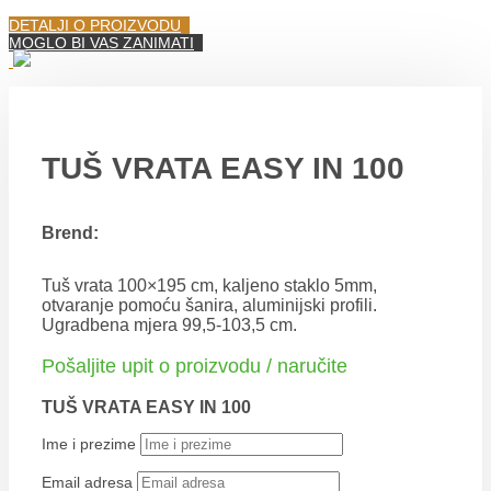
DETALJI O PROIZVODU
MOGLO BI VAS ZANIMATI
TUŠ VRATA EASY IN 100
Brend:
Tuš vrata 100×195 cm, kaljeno staklo 5mm,
otvaranje pomoću šanira, aluminijski profili.
Ugradbena mjera 99,5-103,5 cm.
Pošaljite upit o proizvodu / naručite
TUŠ VRATA EASY IN 100
Ime i prezime
Email adresa