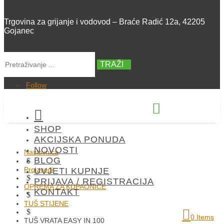
Trgovina za grijanje i vodovod – Braće Radić 12a, 42205
Gojanec
TRAŽI
Follow


SHOP
+385 42 300 288
AKCIJSKA PONUDA
NOVOSTI
Naslovnica
BLOG
$
Proizvodi
UVJETI KUPNJE
$
PRIJAVA / REGISTRACIJA
OPREMA ZA KUPAONICE
KONTAKT
$
TUŠ STIJENE
$
0 Items
TUŠ VRATA EASY IN 100