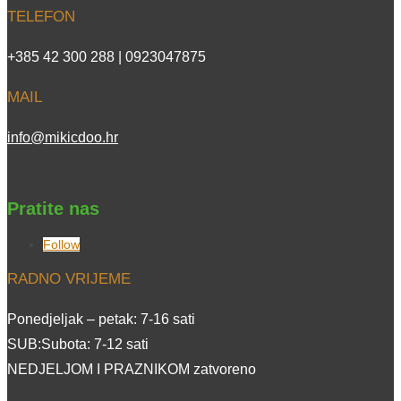
TELEFON
+385 42 300 288 | 0923047875
MAIL
info@mikicdoo.hr
Pratite nas
Follow
RADNO VRIJEME
Ponedjeljak – petak: 7-16 sati
SUB:Subota: 7-12 sati
NEDJELJOM I PRAZNIKOM zatvoreno