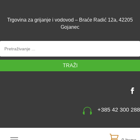
Trgovina za grijanje i vodovod – Braće Radić 12a, 42205
Gojanec
TRAŽI

+385 42 300 288
0 Items