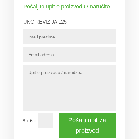
Pošaljite upit o proizvodu / naručite
UKC REVIZIJA 125
Pošalji upit za
=
8 + 6
proizvod