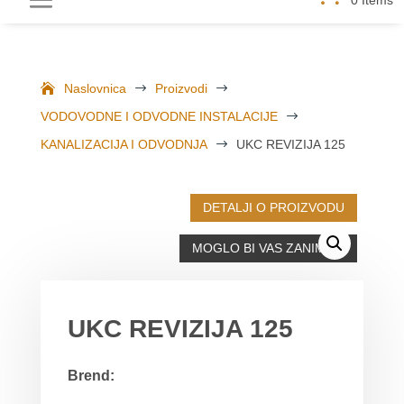
Naslovnica
$
Proizvodi
$
VODOVODNE I ODVODNE INSTALACIJE
$
KANALIZACIJA I ODVODNJA
$
UKC REVIZIJA 125
DETALJI O PROIZVODU
MOGLO BI VAS ZANIMATI
UKC REVIZIJA 125
Brend: