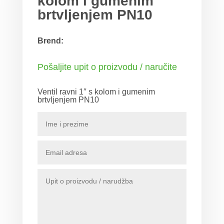
kolom i gumenim
brtvljenjem PN10
Brend:
Pošaljite upit o proizvodu / naručite
Ventil ravni 1″ s kolom i gumenim
brtvljenjem PN10