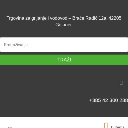
Trgovina za grijanje i vodovod – Braće Radić 12a, 42205
Gojanec
TRAŽI
+385 42 300 288
0 Items