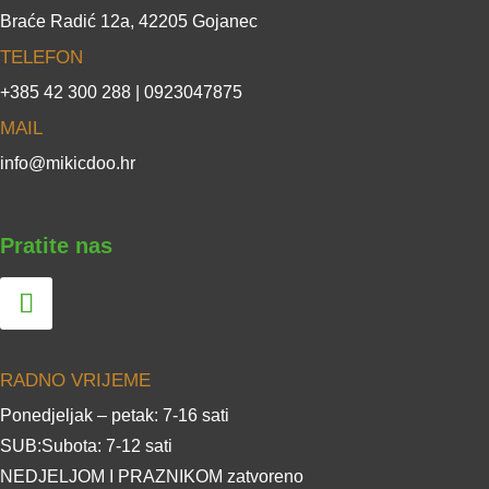
Braće Radić 12a, 42205 Gojanec
TELEFON
+385 42 300 288 | 0923047875
MAIL
info@mikicdoo.hr
Pratite nas
RADNO VRIJEME
Ponedjeljak – petak: 7-16 sati
SUB:Subota: 7-12 sati
NEDJELJOM I PRAZNIKOM zatvoreno