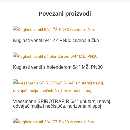
Povezani proizvodi
Kuglasti ventil 5/4″ ŽŽ PN30 crvena ručka
Kuglasti ventil s holenderom 5/4″ MŽ, PN30
Viessmann SPIROTRAP R 6/4″ unutarnji navoj,
odvajač mulja i nečistoča, horizontalni spoj