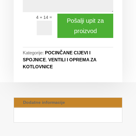
=
4 + 14
Pošalji upit za
proizvod
Kategorije:
POCINČANE CIJEVI I
SPOJNICE
,
VENTILI I OPREMA ZA
KOTLOVNICE
Dodatne informacije