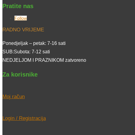
Pratite nas
Follow
RADNO VRIJEME
Ponedjeljak – petak: 7-16 sati
SUB:Subota: 7-12 sati
NEDJELJOM I PRAZNIKOM zatvoreno
Za korisnike
Moj račun
Login / Registracija