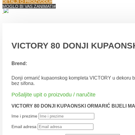
DETALJI O PROIZVODU
MOGLO BI VAS ZANIMATI
VICTORY 80 DONJI KUPAONSK
Brend:
Donji ormarić kupaonskog kompleta VICTORY u dekoru bije
bez sifona.
Pošaljite upit o proizvodu / naručite
VICTORY 80 DONJI KUPAONSKI ORMARIĆ BIJELI M
Ime i prezime
Email adresa