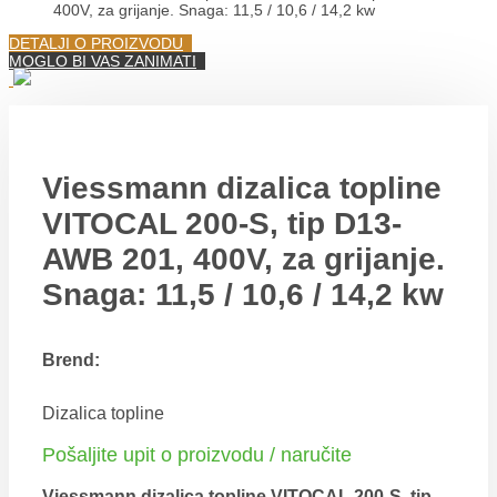
400V, za grijanje. Snaga: 11,5 / 10,6 / 14,2 kw
DETALJI O PROIZVODU
MOGLO BI VAS ZANIMATI
Viessmann dizalica topline
VITOCAL 200-S, tip D13-
AWB 201, 400V, za grijanje.
Snaga: 11,5 / 10,6 / 14,2 kw
Brend:
Dizalica topline
Pošaljite upit o proizvodu / naručite
Viessmann dizalica topline VITOCAL 200-S, tip