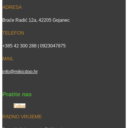
ADRESA
Braće Radić 12a, 42205 Gojanec
TELEFON
+385 42 300 288 | 0923047875
MAIL
info@mikicdoo.hr
Pratite nas
Follow
RADNO VRIJEME