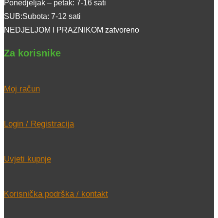
Ponedjeljak – petak: 7-16 sati
SUB:Subota: 7-12 sati
NEDJELJOM I PRAZNIKOM zatvoreno
Za korisnike
Moj račun
Login / Registracija
Uvjeti kupnje
Korisnička podrška / kontakt