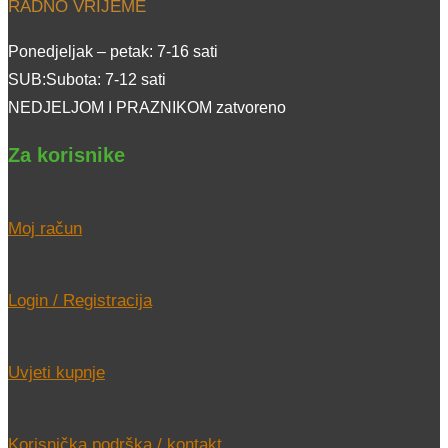
RADNO VRIJEME
Ponedjeljak – petak: 7-16 sati
SUB:Subota: 7-12 sati
NEDJELJOM I PRAZNIKOM zatvoreno
Za korisnike
Moj račun
Login / Registracija
Uvjeti kupnje
Korisnička podrška / kontakt