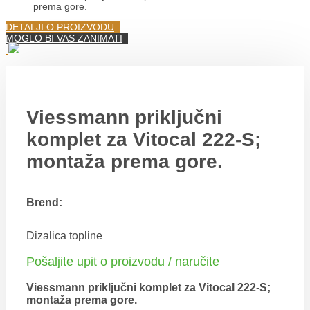
prema gore.
DETALJI O PROIZVODU
MOGLO BI VAS ZANIMATI
Viessmann priključni
komplet za Vitocal 222-S;
montaža prema gore.
Brend:
Dizalica topline
Pošaljite upit o proizvodu / naručite
Viessmann priključni komplet za Vitocal 222-S;
montaža prema gore.