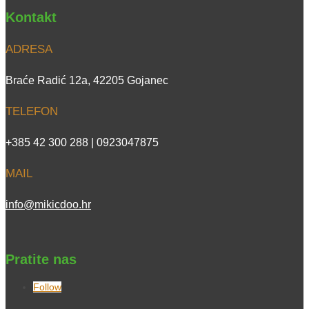
Kontakt
ADRESA
Braće Radić 12a, 42205 Gojanec
TELEFON
+385 42 300 288 | 0923047875
MAIL
info@mikicdoo.hr
Pratite nas
Follow