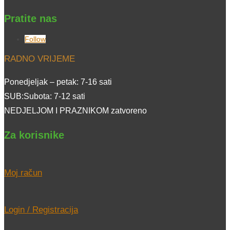
Pratite nas
Follow
RADNO VRIJEME
Ponedjeljak – petak: 7-16 sati
SUB:Subota: 7-12 sati
NEDJELJOM I PRAZNIKOM zatvoreno
Za korisnike
Moj račun
Login / Registracija