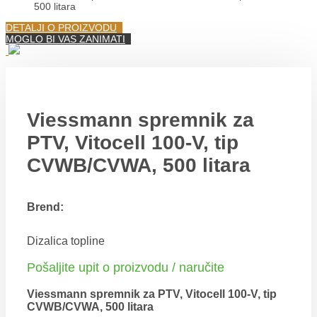
500 litara
DETALJI O PROIZVODU
MOGLO BI VAS ZANIMATI
Viessmann spremnik za
PTV, Vitocell 100-V, tip
CVWB/CVWA, 500 litara
Brend:
Dizalica topline
Pošaljite upit o proizvodu / naručite
Viessmann spremnik za PTV, Vitocell 100-V, tip
CVWB/CVWA, 500 litara