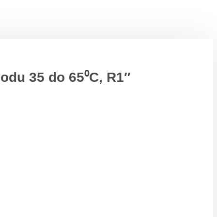
vodu 35 do 65⁰C, R1″