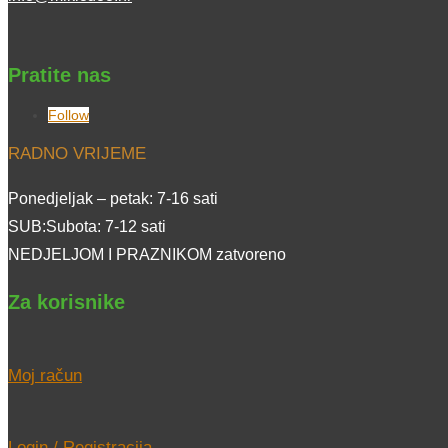
Pratite nas
Follow
RADNO VRIJEME
Ponedjeljak – petak: 7-16 sati
SUB:Subota: 7-12 sati
NEDJELJOM I PRAZNIKOM zatvoreno
Za korisnike
Moj račun
Login / Registracija