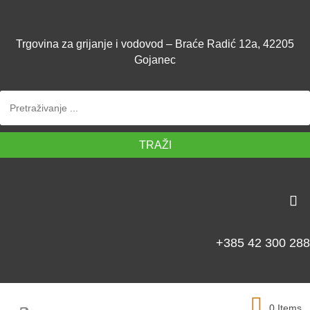
Trgovina za grijanje i vodovod – Braće Radić 12a, 42205
Gojanec
TRAŽI
+385 42 300 288
0 Items