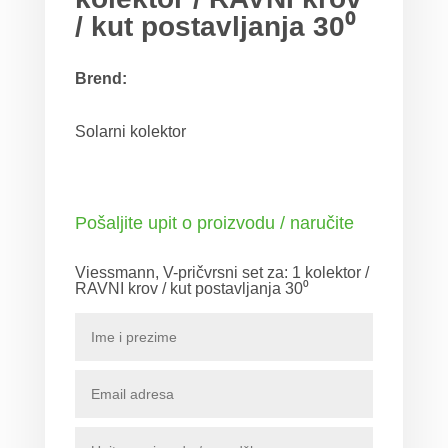
/ kut postavljanja 30⁰
Brend:
Solarni kolektor
Pošaljite upit o proizvodu / naručite
Viessmann, V-pričvrsni set za: 1 kolektor /
RAVNI krov / kut postavljanja 30⁰