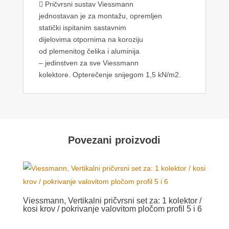
 Pričvrsni sustav Viessmann
jednostavan je za montažu, opremljen
statički ispitanim sastavnim
dijelovima otpornima na koroziju
od plemenitog čelika i aluminija
– jedinstven za sve Viessmann
kolektore. Opterečenje snijegom 1,5 kN/m2.
Povezani proizvodi
Viessmann, Vertikalni pričvrsni set za: 1 kolektor /
kosi krov / pokrivanje valovitom pločom profil 5 i 6