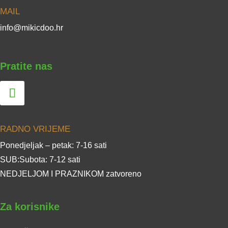
MAIL
info@mikicdoo.hr
Pratite nas
RADNO VRIJEME
Ponedjeljak – petak: 7-16 sati
SUB:Subota: 7-12 sati
NEDJELJOM I PRAZNIKOM zatvoreno
Za korisnike