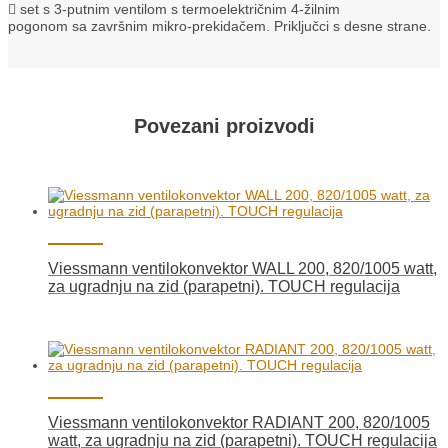
 set s 3-putnim ventilom s termoelektričnim 4-žilnim
pogonom sa završnim mikro-prekidačem. Priključci s desne strane.
Povezani proizvodi
Viessmann ventilokonvektor WALL 200, 820/1005 watt,
za ugradnju na zid (parapetni). TOUCH regulacija
Viessmann ventilokonvektor RADIANT 200, 820/1005
watt, za ugradnju na zid (parapetni). TOUCH regulacija