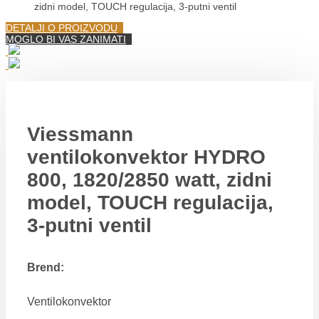
zidni model, TOUCH regulacija, 3-putni ventil
DETALJI O PROIZVODU
MOGLO BI VAS ZANIMATI
Viessmann
ventilokonvektor HYDRO
800, 1820/2850 watt, zidni
model, TOUCH regulacija,
3-putni ventil
Brend:
Ventilokonvektor