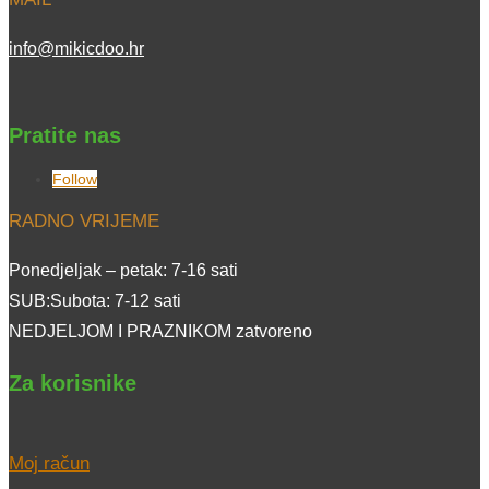
info@mikicdoo.hr
Pratite nas
Follow
RADNO VRIJEME
Ponedjeljak – petak: 7-16 sati
SUB:Subota: 7-12 sati
NEDJELJOM I PRAZNIKOM zatvoreno
Za korisnike
Moj račun