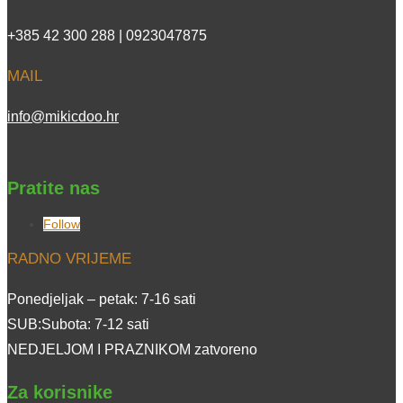
+385 42 300 288 | 0923047875
MAIL
info@mikicdoo.hr
Pratite nas
Follow
RADNO VRIJEME
Ponedjeljak – petak: 7-16 sati
SUB:Subota: 7-12 sati
NEDJELJOM I PRAZNIKOM zatvoreno
Za korisnike