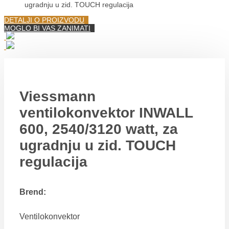
ugradnju u zid. TOUCH regulacija
DETALJI O PROIZVODU
MOGLO BI VAS ZANIMATI
Viessmann
ventilokonvektor INWALL
600, 2540/3120 watt, za
ugradnju u zid. TOUCH
regulacija
Brend:
Ventilokonvektor