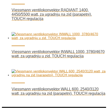
Viessmann ventilokonvektor RADIANT 1400,
4450/5500 watt, za ugradnju na zid (parapetni).
TOUCH regulacija
Viessmann ventilokonvektor INWALL 1000, 3780/4670
watt, za ugradnju u zid. TOUCH regulacija
Viessmann ventilokonvektor WALL 600, 2540/3120
watt, za ugradnju na zid (parapetni). TOUCH regulacija