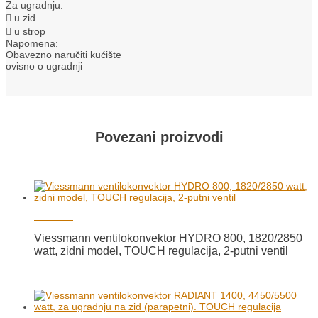
Za ugradnju:
 u zid
 u strop
Napomena:
Obavezno naručiti kućište
ovisno o ugradnji
Povezani proizvodi
Viessmann ventilokonvektor HYDRO 800, 1820/2850
watt, zidni model, TOUCH regulacija, 2-putni ventil