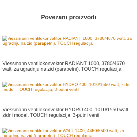
Povezani proizvodi
Viessmann ventilokonvektor RADIANT 1000, 3780/4670
watt, za ugradnju na zid (parapetni). TOUCH regulacija
Viessmann ventilokonvektor HYDRO 400, 1010/1550 watt,
zidni model, TOUCH regulacija, 3-putni ventil