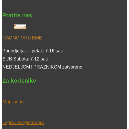
Pratite nas
Follow
RADNO VRIJEME
Ponedjeljak – petak: 7-16 sati
SUB:Subota: 7-12 sati
NEDJELJOM I PRAZNIKOM zatvoreno
Za korisnike
Moj račun
Login / Registracija