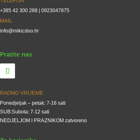
TELEFON
+385 42 300 288 | 0923047875
MAIL
info@mikicdoo.hr
Pratite nas
RADNO VRIJEME
Ponedjeljak – petak: 7-16 sati
SUB:Subota: 7-12 sati
NEDJELJOM I PRAZNIKOM zatvoreno