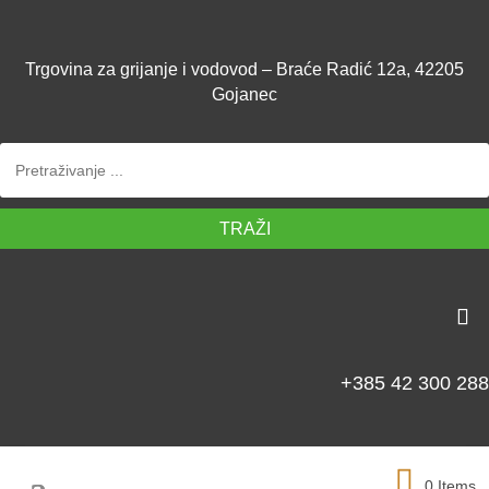
Trgovina za grijanje i vodovod – Braće Radić 12a, 42205
Gojanec
TRAŽI
+385 42 300 288
0 Items