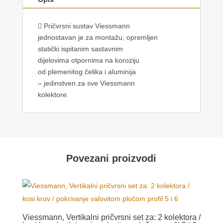
 Pričvrsni sustav Viessmann
jednostavan je za montažu, opremljen
statički ispitanim sastavnim
dijelovima otpornima na koroziju
od plemenitog čelika i aluminija
– jedinstven za sve Viessmann
kolektore.
Povezani proizvodi
Viessmann, Vertikalni pričvrsni set za: 2 kolektora /