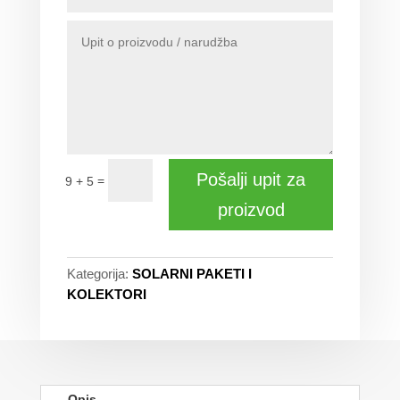
Pošalji upit za
=
9 + 5
proizvod
Kategorija:
SOLARNI PAKETI I
KOLEKTORI
Opis