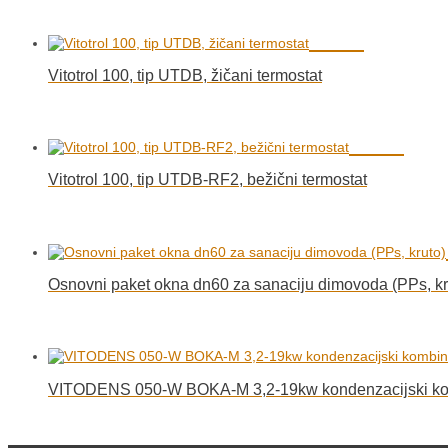
Vitotrol 100, tip UTDB, žičani termostat
Vitotrol 100, tip UTDB-RF2, bežični termostat
Osnovni paket okna dn60 za sanaciju dimovoda (PPs, kr
VITODENS 050-W BOKA-M 3,2-19kw kondenzacijski komb