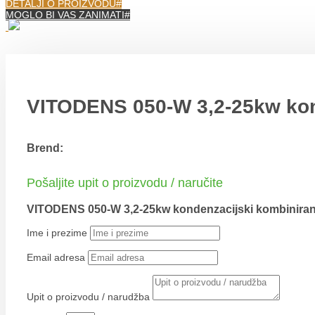
DETALJI O PROIZVODU
MOGLO BI VAS ZANIMATI
VITODENS 050-W 3,2-25kw kond
Brend:
Pošaljite upit o proizvodu / naručite
VITODENS 050-W 3,2-25kw kondenzacijski kombinirani
Ime i prezime
Email adresa
Upit o proizvodu / narudžba