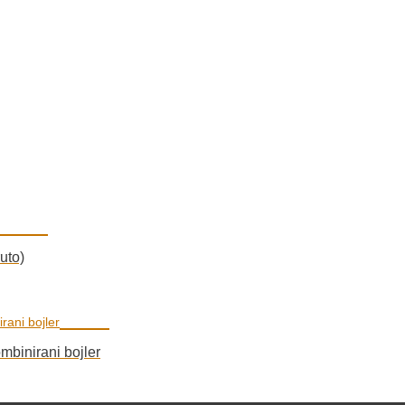
uto)
inirani bojler