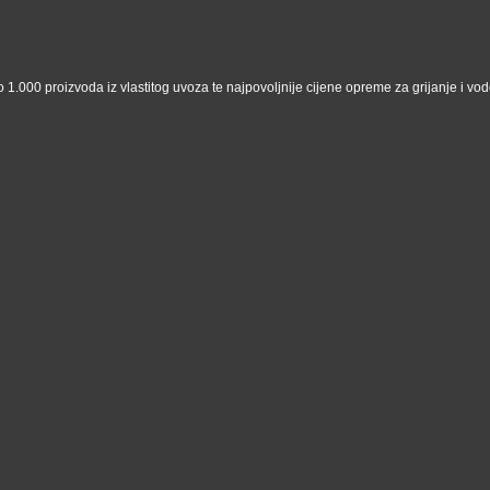
 1.000 proizvoda iz vlastitog uvoza te najpovoljnije cijene opreme za grijanje i vodo