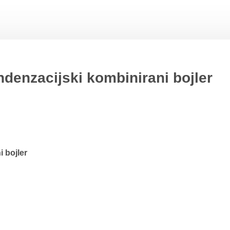
enzacijski kombinirani bojler
 bojler