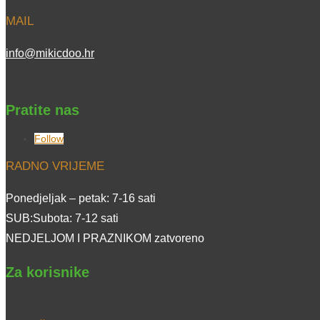
MAIL
info@mikicdoo.hr
Pratite nas
Follow
RADNO VRIJEME
Ponedjeljak – petak: 7-16 sati
SUB:Subota: 7-12 sati
NEDJELJOM I PRAZNIKOM zatvoreno
Za korisnike