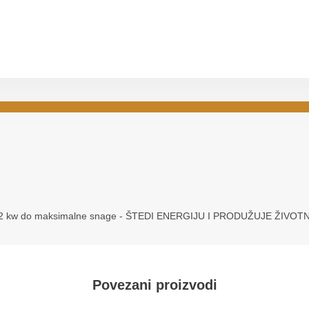
 3,2 kw do maksimalne snage - ŠTEDI ENERGIJU I PRODUŽUJE ŽIVOT
Povezani proizvodi