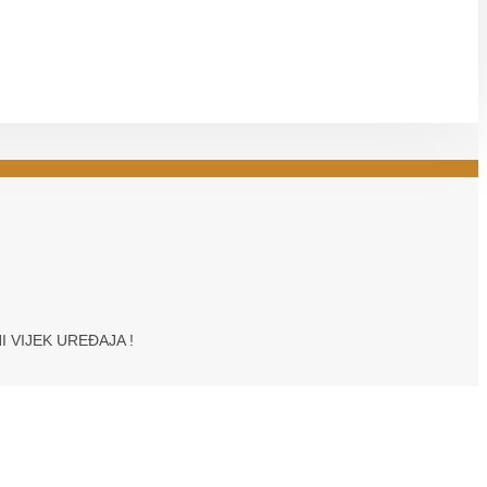
NI VIJEK UREĐAJA !