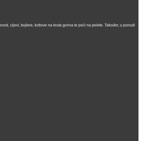
vod, cijevi, bojlere, kotlove na kruta goriva te peći na pelete. Također, u ponudi