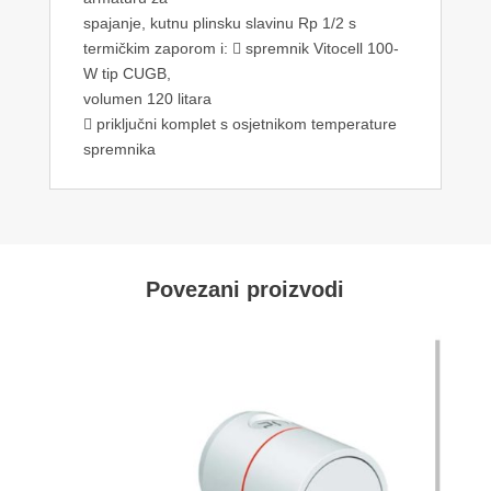
spajanje, kutnu plinsku slavinu Rp 1/2 s
termičkim zaporom i:  spremnik Vitocell 100-
W tip CUGB,
volumen 120 litara
 priključni komplet s osjetnikom temperature
spremnika
Povezani proizvodi