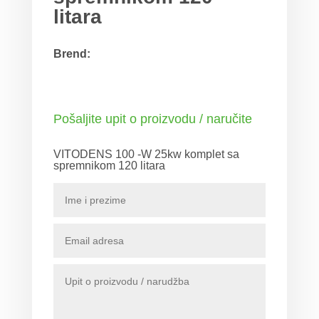
litara
Brend:
Pošaljite upit o proizvodu / naručite
VITODENS 100 -W 25kw komplet sa
spremnikom 120 litara