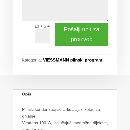
=
13 + 5
Pošalji upit za
proizvod
Kategorija:
VIESSMANN plinski program
Opis
Plinski kondenzacijski cirkulacijski kotao za
grijanje
Vitodens 100-W, uključujući montažne dijelove,
armaturu za