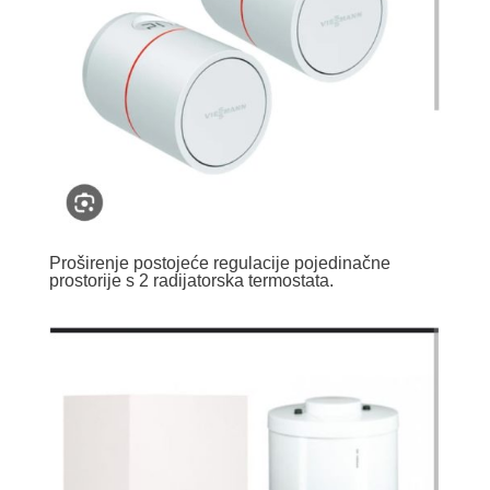
Proširenje postojeće regulacije pojedinačne
prostorije s 2 radijatorska termostata.