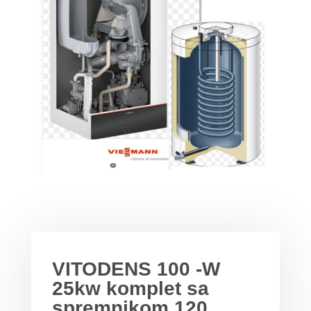
VITODENS 100 -W
25kw komplet sa
spremnikom 120