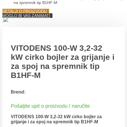
na spremnik tip B1HF-M
DETALJI O PROIZVODU
MOGLO BI VAS ZANIMATI
VITODENS 100-W 3,2-32
kW cirko bojler za grijanje i
za spoj na spremnik tip
B1HF-M
Brend:
Pošaljite upit o proizvodu / naručite
VITODENS 100-W 3,2-32 kW cirko bojler za
grijanje i za spoj na spremnik tip B1HF-M