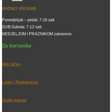
RADNO VRIJEME
Ponedjeljak – petak: 7-16 sati
SUB:Subota: 7-12 sati
NEDJELJOM I PRAZNIKOM zatvoreno
Za korisnike
Moj račun
Login / Registracija
Uvjeti kupnje