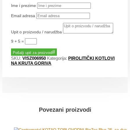
Ime i prezime
Email adresa
Upit o proizvodu / narudžba
9 + 5
=
Pošalji upit za proizvod
SKU:
VISZ006950
Kategorija:
PIROLITIČKI KOTLOVI
NA KRUTA GORIVA
Povezani proizvodi