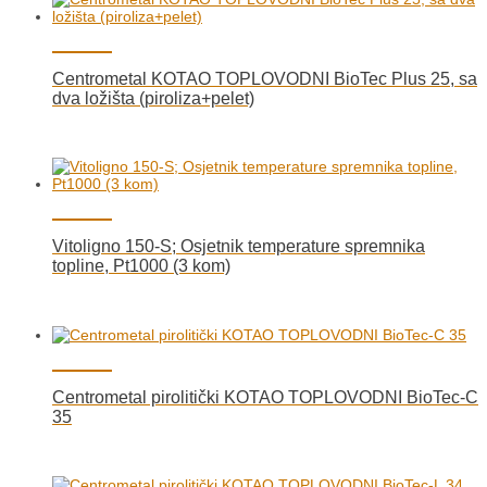
Centrometal KOTAO TOPLOVODNI BioTec Plus 25, sa
dva ložišta (piroliza+pelet)
Vitoligno 150-S; Osjetnik temperature spremnika
topline, Pt1000 (3 kom)
Centrometal pirolitički KOTAO TOPLOVODNI BioTec-C
35