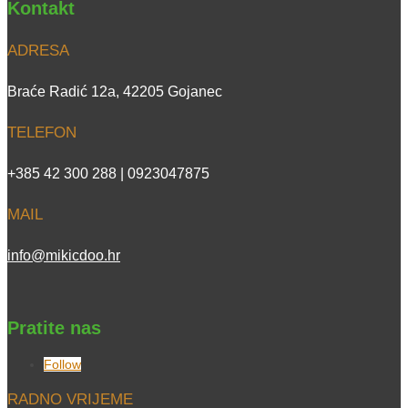
Kontakt
ADRESA
Braće Radić 12a, 42205 Gojanec
TELEFON
+385 42 300 288 | 0923047875
MAIL
info@mikicdoo.hr
Pratite nas
Follow
RADNO VRIJEME