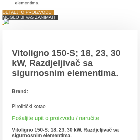
elementima.
DETALJI O PROIZVODU
MOGLO BI VAS ZANIMATI
Vitoligno 150-S; 18, 23, 30
kW, Razdjeljivač sa
sigurnosnim elementima.
Brend:
Pirolitički kotao
Pošaljite upit o proizvodu / naručite
Vitoligno 150-S; 18, 23, 30 kW, Razdjeljivač sa
sigurnosnim elementima.