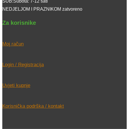
SUB:Subota: 7-12 sati
NEDJELJOM I PRAZNIKOM zatvoreno
Za korisnike
Moj račun
Login / Registracija
Uvjeti kupnje
Korisnička podrška / kontakt