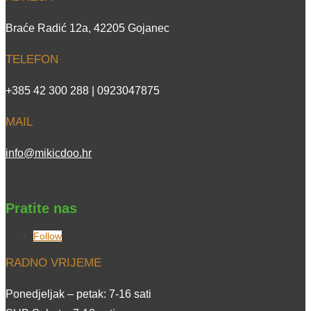
Braće Radić 12a, 42205 Gojanec
TELEFON
+385 42 300 288 | 0923047875
MAIL
info@mikicdoo.hr
Pratite nas
Follow
RADNO VRIJEME
Ponedjeljak – petak: 7-16 sati