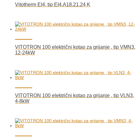
Vitotherm EI4, tip EI4.A18.21.24 K
VITOTRON 100 električni kotao za grijanje , tip VMN3,
12-24kW
VITOTRON 100 električni kotao za grijanje , tip VLN3,
4-8kW