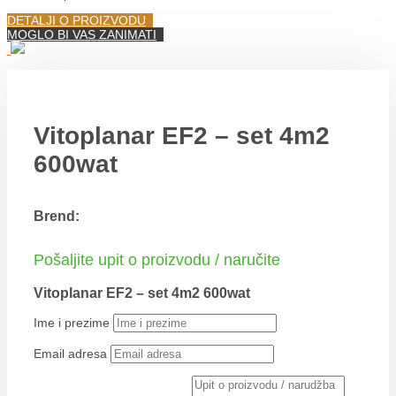
DETALJI O PROIZVODU
MOGLO BI VAS ZANIMATI
Vitoplanar EF2 – set 4m2
600wat
Brend:
Pošaljite upit o proizvodu / naručite
Vitoplanar EF2 – set 4m2 600wat
Ime i prezime
Email adresa