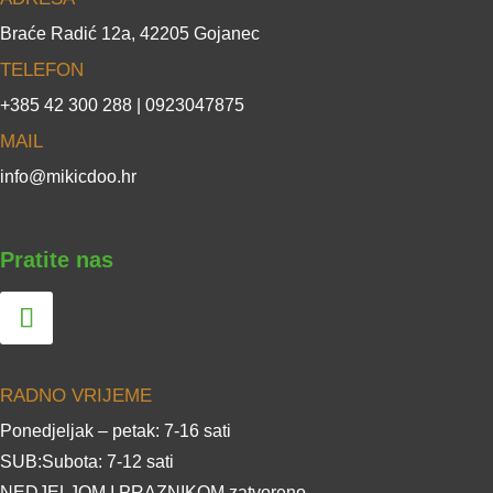
Braće Radić 12a, 42205 Gojanec
TELEFON
+385 42 300 288 | 0923047875
MAIL
info@mikicdoo.hr
Pratite nas
RADNO VRIJEME
Ponedjeljak – petak: 7-16 sati
SUB:Subota: 7-12 sati
NEDJELJOM I PRAZNIKOM zatvoreno