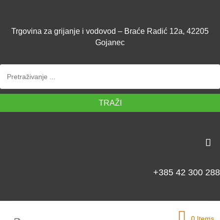
Trgovina za grijanje i vodovod – Braće Radić 12a, 42205
Gojanec
TRAŽI
+385 42 300 288
0 Items