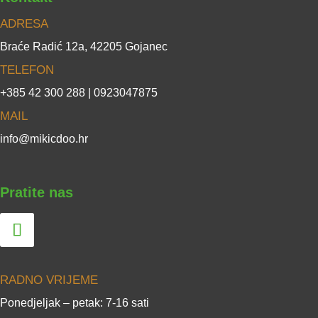
ADRESA
Braće Radić 12a, 42205 Gojanec
TELEFON
+385 42 300 288 | 0923047875
MAIL
info@mikicdoo.hr
Pratite nas
RADNO VRIJEME
Ponedjeljak – petak: 7-16 sati