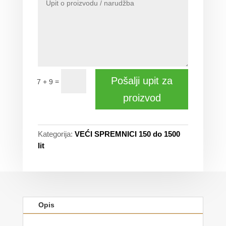
Pošalji upit za
=
7 + 9
proizvod
Kategorija:
VEĆI SPREMNICI 150 do 1500
lit
Opis