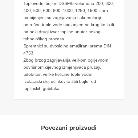
Toplovodni bojleri DSSF/E volumena 200, 300,
400, 500, 600, 800, 1000, 1250, 1500 litara
namijenjeni su zagrijavanju i akumulaciji
potrošne tople vode spajanjem na krug kotla ili
na neki drugi izvor topline unutar nekog
tehnološkog procesa.
Spremnici su dvoslojno emajlirani prema DIN
4753
Zbog brzog zagrijavanja velikom ogrjevnom
površinom cijevnog izmjenjivača pružaju
udobnost velike količine tople vode.
Izolacijski sloj učinkovito štiti bojler od
toplinskih gubitaka.
Povezani proizvodi