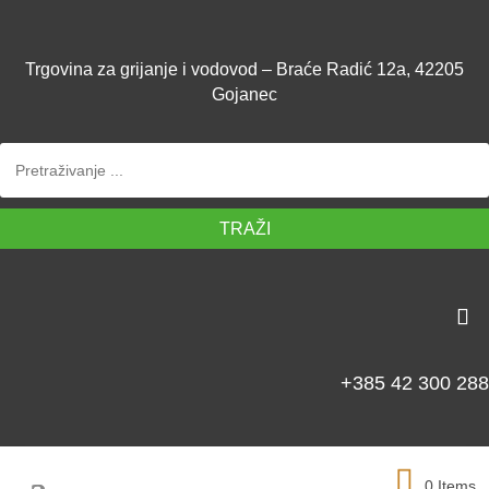
Trgovina za grijanje i vodovod – Braće Radić 12a, 42205
Gojanec
TRAŽI
+385 42 300 288
0 Items