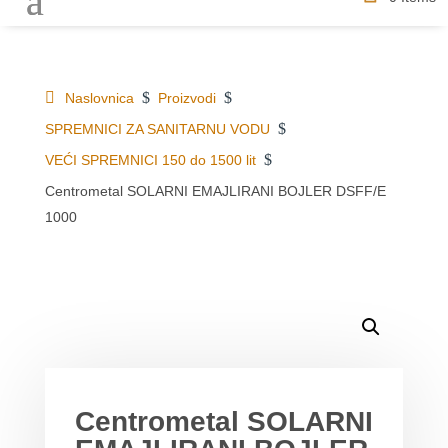
$
$
Naslovnica
Proizvodi
$
SPREMNICI ZA SANITARNU VODU
$
VEĆI SPREMNICI 150 do 1500 lit
Centrometal SOLARNI EMAJLIRANI BOJLER DSFF/E
1000
DETALJI O PROIZVODU
MOGLO BI VAS ZANIMATI
Centrometal SOLARNI