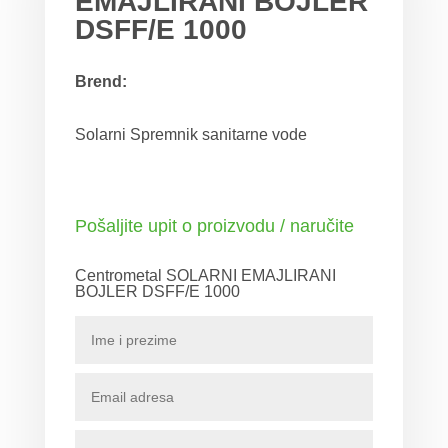
EMAJLIRANI BOJLER
DSFF/E 1000
Brend:
Solarni Spremnik sanitarne vode
Pošaljite upit o proizvodu / naručite
Centrometal SOLARNI EMAJLIRANI
BOJLER DSFF/E 1000