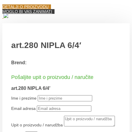
DETALJI O PROIZVODU
MOGLO BI VAS ZANIMATI
art.280 NIPLA 6/4′
Brend:
Pošaljite upit o proizvodu / naručite
art.280 NIPLA 6/4′
Ime i prezime
Email adresa
Upit o proizvodu / narudžba