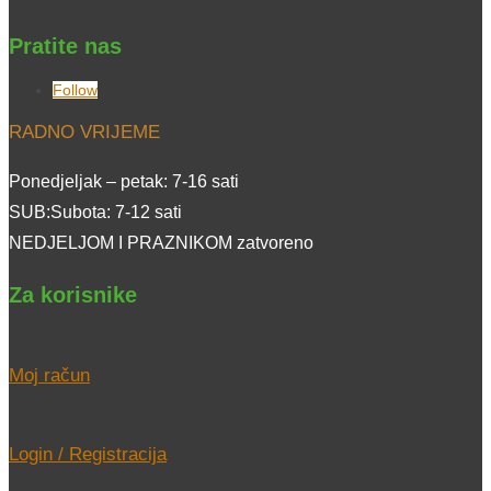
Pratite nas
Follow
RADNO VRIJEME
Ponedjeljak – petak: 7-16 sati
SUB:Subota: 7-12 sati
NEDJELJOM I PRAZNIKOM zatvoreno
Za korisnike
Moj račun
Login / Registracija