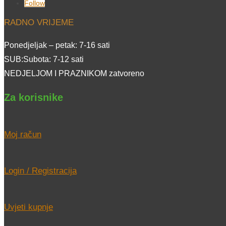
Follow
RADNO VRIJEME
Ponedjeljak – petak: 7-16 sati
SUB:Subota: 7-12 sati
NEDJELJOM I PRAZNIKOM zatvoreno
Za korisnike
Moj račun
Login / Registracija
Uvjeti kupnje