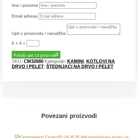
Ime i prezime
Email adresa
Upit o proizvodu / narudžba
6 + 4
=
Pošalji upit za proizvod
SKU:
CM32680
Kategorije:
KAMINI
,
KOTLOVI NA
DRVO I PELET
,
ŠTEDNJACI NA DRVO I PELET
Povezani proizvodi