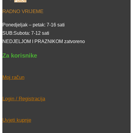
Follow
RADNO VRIJEME
Ponedjeljak – petak: 7-16 sati
SUB:Subota: 7-12 sati
NEDJELJOM I PRAZNIKOM zatvoreno
Za korisnike
Moj račun
Login / Registracija
Uvjeti kupnje