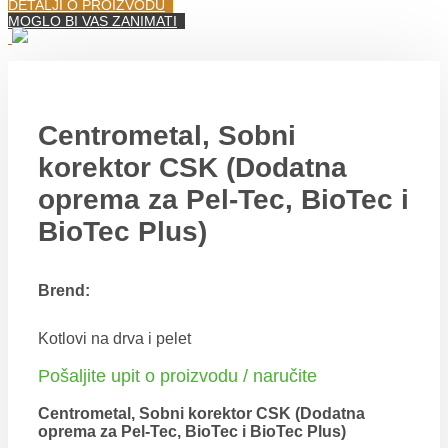
DETALJI O PROIZVODU
MOGLO BI VAS ZANIMATI
Centrometal, Sobni
korektor CSK (Dodatna
oprema za Pel-Tec, BioTec i
BioTec Plus)
Brend:
Kotlovi na drva i pelet
Pošaljite upit o proizvodu / naručite
Centrometal, Sobni korektor CSK (Dodatna
oprema za Pel-Tec, BioTec i BioTec Plus)