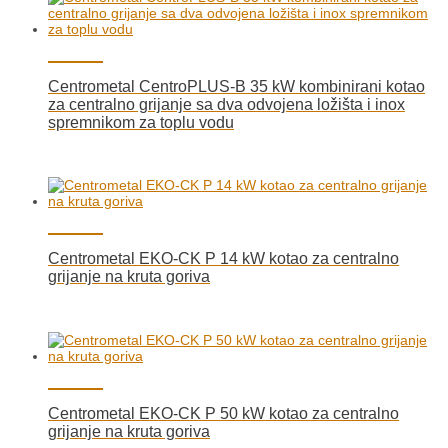
Centrometal CentroPLUS-B 35 kW kombinirani kotao
za centralno grijanje sa dva odvojena ložišta i inox
spremnikom za toplu vodu
Centrometal EKO-CK P 14 kW kotao za centralno
grijanje na kruta goriva
Centrometal EKO-CK P 50 kW kotao za centralno
grijanje na kruta goriva