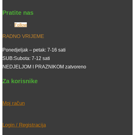
Pratite nas
Follow
RADNO VRIJEME
Ponedjeljak – petak: 7-16 sati
SUB:Subota: 7-12 sati
NEDJELJOM I PRAZNIKOM zatvoreno
Za korisnike
Moj račun
Login / Registracija