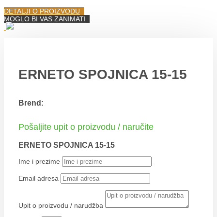
DETALJI O PROIZVODU
MOGLO BI VAS ZANIMATI
ERNETO SPOJNICA 15-15
Brend:
Pošaljite upit o proizvodu / naručite
ERNETO SPOJNICA 15-15
Ime i prezime
Email adresa
Upit o proizvodu / narudžba