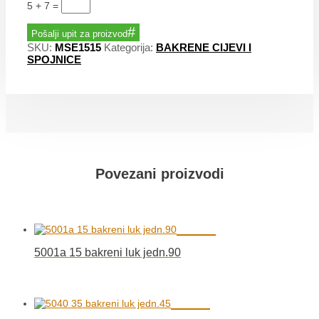
5 + 7
=
Pošalji upit za proizvod
SKU:
MSE1515
Kategorija:
BAKRENE CIJEVI I
SPOJNICE
Povezani proizvodi
5001a 15 bakreni luk jedn.90