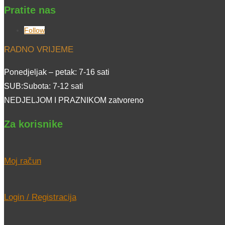
Pratite nas
Follow
RADNO VRIJEME
Ponedjeljak – petak: 7-16 sati
SUB:Subota: 7-12 sati
NEDJELJOM I PRAZNIKOM zatvoreno
Za korisnike
Moj račun
Login / Registracija