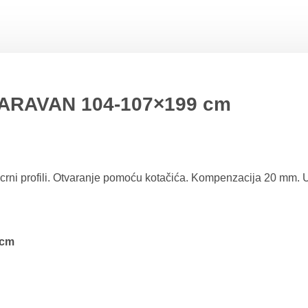
ARAVAN 104-107×199 cm
i crni profili. Otvaranje pomoću kotačića. Kompenzacija 20 mm
 cm