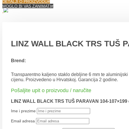
DETALJI O PROIZVODU
MOGLO BI VAS ZANIMATI
LINZ WALL BLACK TRS TUŠ P
Brend:
Transparentno kaljeno staklo debljine 6 mm te aluminijsk
cijenu. Proizvedeno u Hrvatskoj. Garancija 2 godine.
Pošaljite upit o proizvodu / naručite
LINZ WALL BLACK TRS TUŠ PARAVAN 104-107×199
Ime i prezime
Email adresa