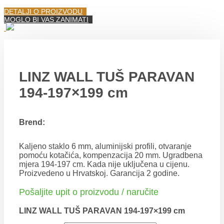
DETALJI O PROIZVODU
MOGLO BI VAS ZANIMATI
LINZ WALL TUŠ PARAVAN
194-197×199 cm
Brend:
Kaljeno staklo 6 mm, aluminijski profili, otvaranje
pomoću kotačića, kompenzacija 20 mm. Ugradbena
mjera 194-197 cm. Kada nije uključena u cijenu.
Proizvedeno u Hrvatskoj. Garancija 2 godine.
Pošaljite upit o proizvodu / naručite
LINZ WALL TUŠ PARAVAN 194-197×199 cm