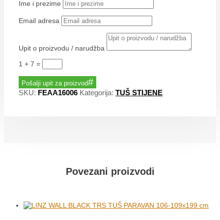
Ime i prezime
Email adresa
Upit o proizvodu / narudžba
1 + 7
=
Pošalji upit za proizvod
SKU:
FEAA16006
Kategorija:
TUŠ STIJENE
Povezani proizvodi