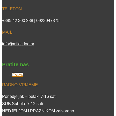
TELEFON
+385 42 300 288 | 0923047875
MAIL
info@mikicdoo.hr
Pratite nas
Follow
RADNO VRIJEME
Ponedjeljak – petak: 7-16 sati
SUB:Subota: 7-12 sati
NEDJELJOM I PRAZNIKOM zatvoreno