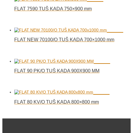
FLAT 7590 TUŠ KADA 750×900 mm
FLAT NEW 70100/O TUŠ KADA 700×1000 mm
FLAT 90 PK/O TUŠ KADA 900X900 MM
FLAT 80 KV/O TUŠ KADA 800×800 mm