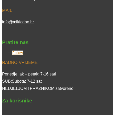
MAIL
info@mikicdoo.hr
Pratite nas
Follow
RADNO VRIJEME
Ponedjeljak – petak: 7-16 sati
SUB:Subota: 7-12 sati
NEDJELJOM I PRAZNIKOM zatvoreno
Za korisnike