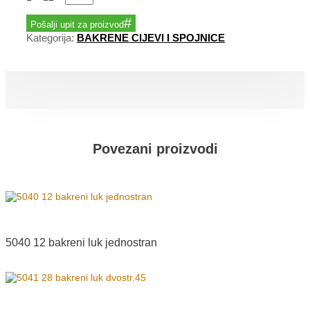
Pošalji upit za proizvod
Kategorija:
BAKRENE CIJEVI I SPOJNICE
Povezani proizvodi
5040 12 bakreni luk jednostran