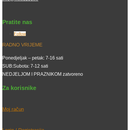
Pratite nas
Follow
RADNO VRIJEME
Ponedjeljak – petak: 7-16 sati
SUB:Subota: 7-12 sati
NEDJELJOM I PRAZNIKOM zatvoreno
Za korisnike
Moj račun