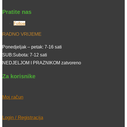
Pratite nas
Follow
RADNO VRIJEME
Ponedjeljak – petak: 7-16 sati
SUB:Subota: 7-12 sati
NEDJELJOM I PRAZNIKOM zatvoreno
Za korisnike
Moj račun
Login / Registracija