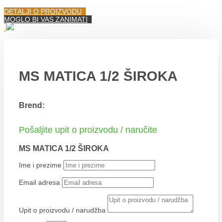
DETALJI O PROIZVODU
MOGLO BI VAS ZANIMATI
MS MATICA 1/2 ŠIROKA
Brend:
Pošaljite upit o proizvodu / naručite
MS MATICA 1/2 ŠIROKA
Ime i prezime
Email adresa
Upit o proizvodu / narudžba