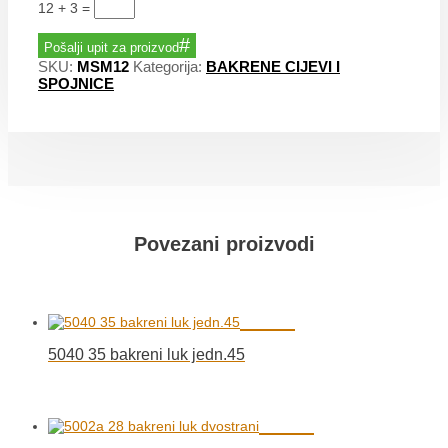
12 + 3
=
Pošalji upit za proizvod
SKU:
MSM12
Kategorija:
BAKRENE CIJEVI I
SPOJNICE
Povezani proizvodi
5040 35 bakreni luk jedn.45