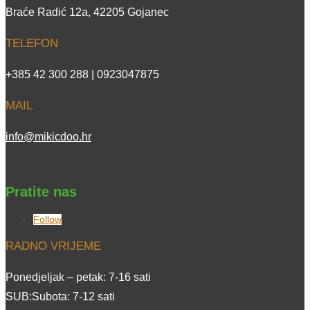
Braće Radić 12a, 42205 Gojanec
TELEFON
+385 42 300 288 | 0923047875
MAIL
info@mikicdoo.hr
Pratite nas
Follow
RADNO VRIJEME
Ponedjeljak – petak: 7-16 sati
SUB:Subota: 7-12 sati