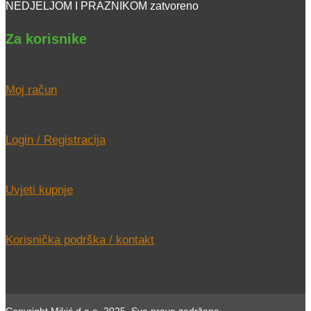
NEDJELJOM I PRAZNIKOM zatvoreno
Za korisnike
Moj račun
Login / Registracija
Uvjeti kupnje
Korisnička podrška / kontakt
Copyright Mikić d.o.o. 2025. Sva prava zadržana.