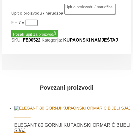
Upit o proizvodu / narudžba
9 + 7
=
Pošalji upit za proizvod
SKU:
FE00522
Kategorija:
KUPAONSKI NAMJEŠTAJ
Povezani proizvodi
ELEGANT 80 GORNJI KUPAONSKI ORMARIĆ BIJELI
SJAJ