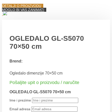
DETALJI O PROIZVODU
MOGLO BI VAS ZANIMATI
OGLEDALO GL-S5070
70×50 cm
Brend:
Ogledalo dimenzije 70×50 cm
Pošaljite upit o proizvodu / naručite
OGLEDALO GL-S5070 70×50 cm
Ime i prezime
Email adresa