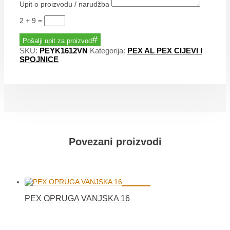
Upit o proizvodu / narudžba
2 + 9
=
Pošalji upit za proizvod
SKU:
PEYK1612VN
Kategorija:
PEX AL PEX CIJEVI I
SPOJNICE
Povezani proizvodi
PEX OPRUGA VANJSKA 16