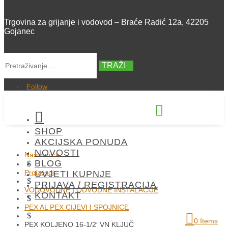
Trgovina za grijanje i vodovod – Braće Radić 12a, 42205
Gojanec
TRAŽI
Follow


SHOP
+385 42 300 288
AKCIJSKA PONUDA
NOVOSTI
Naslovnica
BLOG
$
Proizvodi
UVJETI KUPNJE
$
PRIJAVA / REGISTRACIJA
VODOVODNE I ODVODNE INSTALACIJE
KONTAKT
$
PEX AL PEX CIJEVI I SPOJNICE
$
0 Items
PEX KOLJENO 16-1/2′ VN KLJUČ