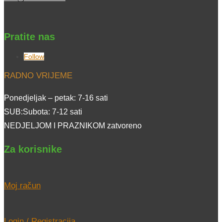
Pratite nas
Follow
RADNO VRIJEME
Ponedjeljak – petak: 7-16 sati
SUB:Subota: 7-12 sati
NEDJELJOM I PRAZNIKOM zatvoreno
Za korisnike
Moj račun
Login / Registracija