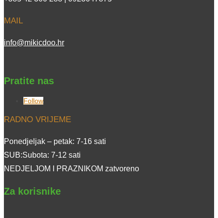
MAIL
info@mikicdoo.hr
Pratite nas
Follow
RADNO VRIJEME
Ponedjeljak – petak: 7-16 sati
SUB:Subota: 7-12 sati
NEDJELJOM I PRAZNIKOM zatvoreno
Za korisnike