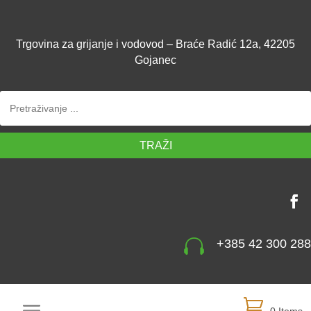
Trgovina za grijanje i vodovod – Braće Radić 12a, 42205
Gojanec
TRAŽI

+385 42 300 288
0 Items