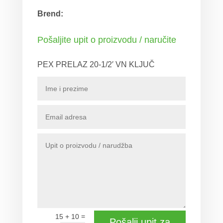
Brend:
Pošaljite upit o proizvodu / naručite
PEX PRELAZ 20-1/2′ VN KLJUČ
=
15 + 10
Pošalji upit za