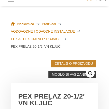
Naslovnica
$
Proizvodi
$
VODOVODNE I ODVODNE INSTALACIJE
$
PEX AL PEX CIJEVI I SPOJNICE
$
PEX PRELAZ 20-1/2′ VN KLJUČ
DETALJI O PROIZVODU
MOGLO BI VAS ZANIMATI
PEX PRELAZ 20-1/2′
VN KLJUČ