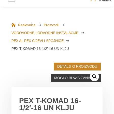
Naslovnica
$
Proizvodi
$
VODOVODNE I ODVODNE INSTALACIJE
$
PEX AL PEX CIJEVI I SPOJNICE
$
PEX T-KOMAD 16-1/2′-16 UN KLJU
DETALJI O PROIZVODU
MOGLO BI VAS ZANIMATI
PEX T-KOMAD 16-
1/2′-16 UN KLJU