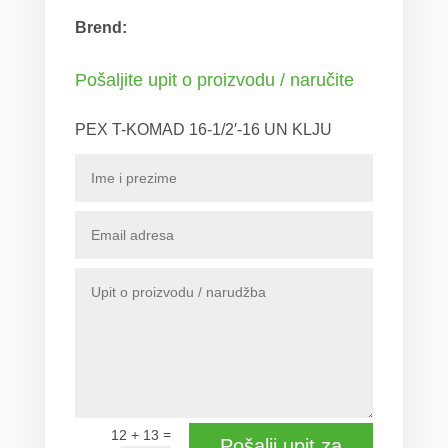
Brend:
Pošaljite upit o proizvodu / naručite
PEX T-KOMAD 16-1/2′-16 UN KLJU
=
12 + 13
Pošalji upit za