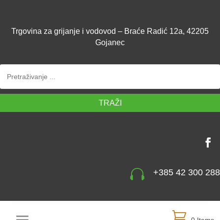
Trgovina za grijanje i vodovod – Braće Radić 12a, 42205
Gojanec
TRAŽI

+385 42 300 288
0 Items