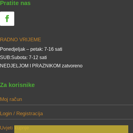
Pratite nas
RADNO VRIJEME
Ponedjeljak – petak: 7-16 sati
SUB:Subota: 7-12 sati
NEDJELJOM I PRAZNIKOM zatvoreno
Za korisnike
Moj račun
Login / Registracija
Uvjeti kupnje