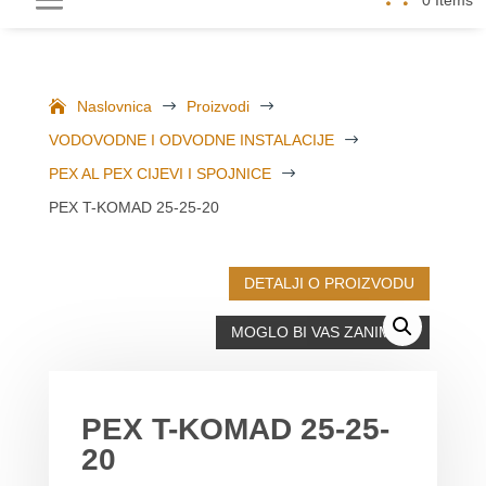
Naslovnica
$
Proizvodi
$
VODOVODNE I ODVODNE INSTALACIJE
$
PEX AL PEX CIJEVI I SPOJNICE
$
PEX T-KOMAD 25-25-20
DETALJI O PROIZVODU
MOGLO BI VAS ZANIMATI
PEX T-KOMAD 25-25-
20