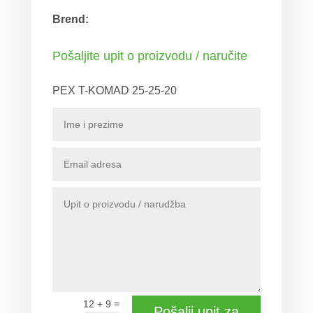
Brend:
Pošaljite upit o proizvodu / naručite
PEX T-KOMAD 25-25-20
=
12 + 9
Pošalji upit za