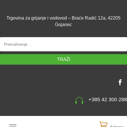
Trgovina za grijanje i vodovod – Braće Radić 12a, 42205
Gojanec
TRAŽI

+385 42 300 288
0 Items