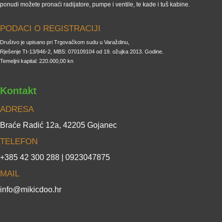
ponudi možete pronaći radijatore, pumpe i ventile, te kade i tuš kabine.
PODACI O REGISTRACIJI
Društvo je upisano pri Trgovačkom sudu u Varaždinu,
Rješenje Tt-13/946-2, MBS: 070109104 od 19. ožujka 2013. Godine.
Temeljni kapital: 220.000,00 kn
Kontakt
ADRESA
Braće Radić 12a, 42205 Gojanec
TELEFON
+385 42 300 288 | 0923047875
MAIL
info@mikicdoo.hr