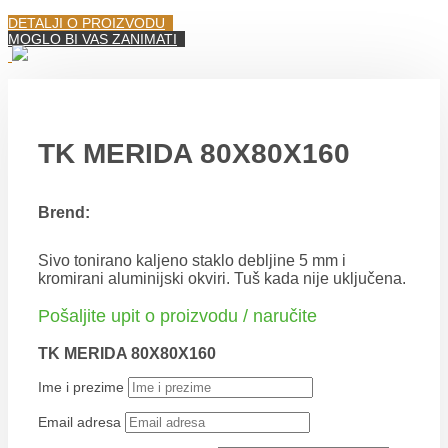
DETALJI O PROIZVODU
MOGLO BI VAS ZANIMATI
TK MERIDA 80X80X160
Brend:
Sivo tonirano kaljeno staklo debljine 5 mm i
kromirani aluminijski okviri. Tuš kada nije uključena.
Pošaljite upit o proizvodu / naručite
TK MERIDA 80X80X160
Ime i prezime
Email adresa