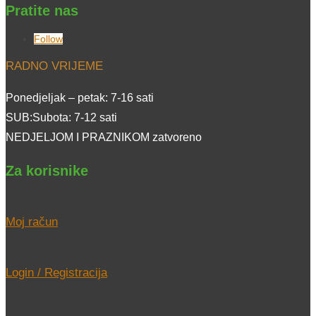
Pratite nas
Follow
RADNO VRIJEME
Ponedjeljak – petak: 7-16 sati
SUB:Subota: 7-12 sati
NEDJELJOM I PRAZNIKOM zatvoreno
Za korisnike
Moj račun
Login / Registracija