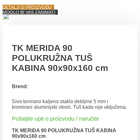
DETALJI O PROIZVODU
MOGLO BI VAS ZANIMATI
TK MERIDA 90
POLUKRUŽNA TUŠ
KABINA 90x90x160 cm
Brend:
Sivo tonirano kaljeno staklo debljine 5 mm i
kromirani aluminijski okviri. Tuš kada nije uključena.
Pošaljite upit o proizvodu / naručite
TK MERIDA 90 POLUKRUŽNA TUŠ KABINA
90x90x160 cm