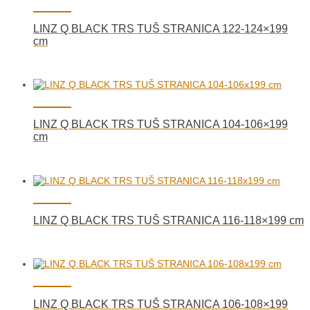
LINZ Q BLACK TRS TUŠ STRANICA 122-124×199
cm
LINZ Q BLACK TRS TUŠ STRANICA 104-106×199
cm
LINZ Q BLACK TRS TUŠ STRANICA 116-118×199 cm
LINZ Q BLACK TRS TUŠ STRANICA 106-108×199