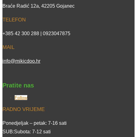
Braće Radić 12a, 42205 Gojanec
TELEFON
+385 42 300 288 | 0923047875
MAIL
info@mikicdoo.hr
Pratite nas
Follow
RADNO VRIJEME
Ponedjeljak – petak: 7-16 sati
SUB:Subota: 7-12 sati