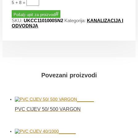
5 + 8
=
Pošalji upit za proizvod
SKU:
UKCC1101000SN2
Kategorija:
KANALIZACIJA I
ODVODNJA
Povezani proizvodi
PVC CIJEV 50/ 500 VARGON