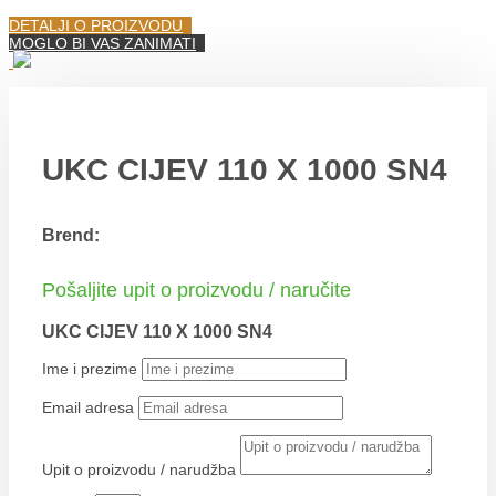
DETALJI O PROIZVODU
MOGLO BI VAS ZANIMATI
UKC CIJEV 110 X 1000 SN4
Brend:
Pošaljite upit o proizvodu / naručite
UKC CIJEV 110 X 1000 SN4
Ime i prezime
Email adresa
Upit o proizvodu / narudžba