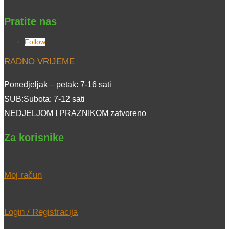
Pratite nas
Follow
RADNO VRIJEME
Ponedjeljak – petak: 7-16 sati
SUB:Subota: 7-12 sati
NEDJELJOM I PRAZNIKOM zatvoreno
Za korisnike
Moj račun
Login / Registracija