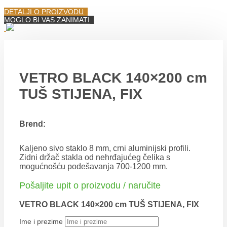
DETALJI O PROIZVODU
MOGLO BI VAS ZANIMATI
VETRO BLACK 140×200 cm
TUŠ STIJENA, FIX
Brend:
Kaljeno sivo staklo 8 mm, crni aluminijski profili.
Zidni držač stakla od nehrđajućeg čelika s
mogućnošću podešavanja 700-1200 mm.
Pošaljite upit o proizvodu / naručite
VETRO BLACK 140×200 cm TUŠ STIJENA, FIX
Ime i prezime